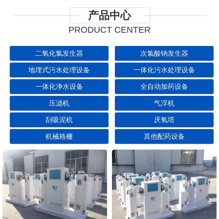
产品中心
PRODUCT CENTER
二氧化氯发生器
次氯酸钠发生器
地埋式污水处理设备
一体化污水处理设备
一体化净水设备
全自动加药设备
压滤机
气浮机
刮吸泥机
厌氧塔
机械格栅
其他配药设备