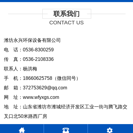
联系我们
CONTACT US
潍坊永兴环保设备有限公司
电 话：0536-8300259
传 真：0536-2108336
联系人：杨洪梅
手 机：18660625758（微信同号）
邮 箱：372753629@qq.com
网 址：www.wfyxgs.com
地 址：山东省潍坊市潍城经济开发区工业一街与腾飞路交
叉口北50米路西厂房