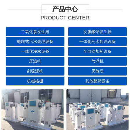
产品中心
PRODUCT CENTER
二氧化氯发生器
次氯酸钠发生器
地埋式污水处理设备
一体化污水处理设备
一体化净水设备
全自动加药设备
压滤机
气浮机
刮吸泥机
厌氧塔
机械格栅
其他配药设备