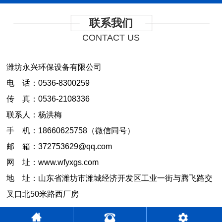
联系我们
CONTACT US
潍坊永兴环保设备有限公司
电 话：0536-8300259
传 真：0536-2108336
联系人：杨洪梅
手 机：18660625758（微信同号）
邮 箱：372753629@qq.com
网 址：www.wfyxgs.com
地 址：山东省潍坊市潍城经济开发区工业一街与腾飞路交
叉口北50米路西厂房