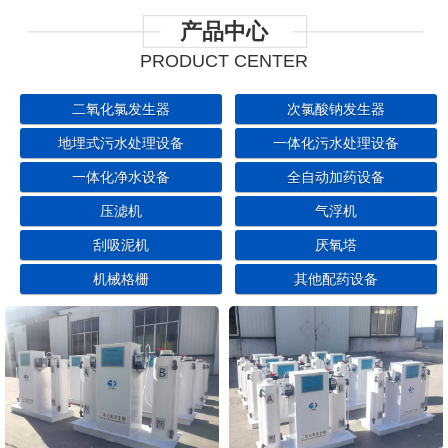
产品中心
PRODUCT CENTER
二氧化氯发生器
次氯酸钠发生器
地埋式污水处理设备
一体化污水处理设备
一体化净水设备
全自动加药设备
压滤机
气浮机
刮吸泥机
厌氧塔
机械格栅
其他配药设备