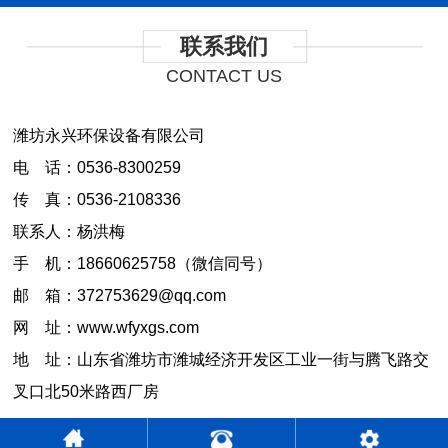
联系我们
CONTACT US
潍坊永兴环保设备有限公司
电 话：0536-8300259
传 真：0536-2108336
联系人：杨洪梅
手 机：18660625758（微信同号）
邮 箱：372753629@qq.com
网 址：www.wfyxgs.com
地 址：山东省潍坊市潍城经济开发区工业一街与腾飞路交
叉口北50米路西厂房