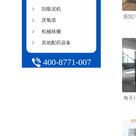
刮吸泥机
医院
厌氧塔
机械格栅
其他配药设备
400-8771-007
每天