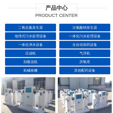
产品中心
PRODUCT CENTER
二氧化氯发生器
次氯酸钠发生器
地埋式污水处理设备
一体化污水处理设备
一体化净水设备
全自动加药设备
压滤机
气浮机
刮吸泥机
厌氧塔
机械格栅
其他配药设备