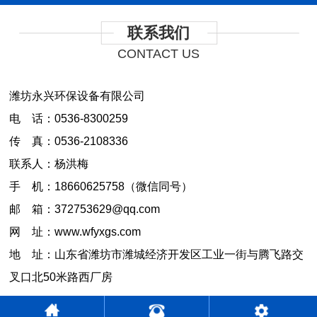
联系我们
CONTACT US
潍坊永兴环保设备有限公司
电 话：0536-8300259
传 真：0536-2108336
联系人：杨洪梅
手 机：18660625758（微信同号）
邮 箱：372753629@qq.com
网 址：www.wfyxgs.com
地 址：山东省潍坊市潍城经济开发区工业一街与腾飞路交
叉口北50米路西厂房