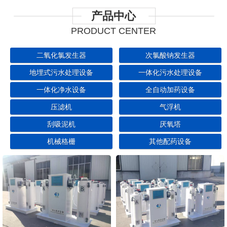
产品中心
PRODUCT CENTER
二氧化氯发生器
次氯酸钠发生器
地埋式污水处理设备
一体化污水处理设备
一体化净水设备
全自动加药设备
压滤机
气浮机
刮吸泥机
厌氧塔
机械格栅
其他配药设备