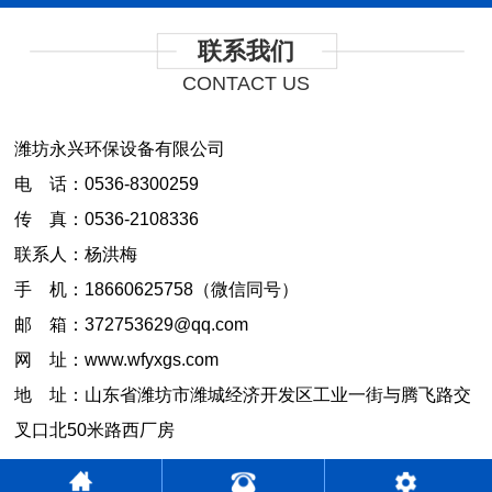
联系我们
CONTACT US
潍坊永兴环保设备有限公司
电 话：0536-8300259
传 真：0536-2108336
联系人：杨洪梅
手 机：18660625758（微信同号）
邮 箱：372753629@qq.com
网 址：www.wfyxgs.com
地 址：山东省潍坊市潍城经济开发区工业一街与腾飞路交
叉口北50米路西厂房