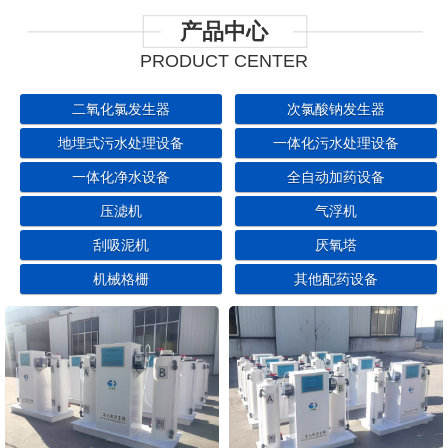
产品中心
PRODUCT CENTER
二氧化氯发生器
次氯酸钠发生器
地埋式污水处理设备
一体化污水处理设备
一体化净水设备
全自动加药设备
压滤机
气浮机
刮吸泥机
厌氧塔
机械格栅
其他配药设备