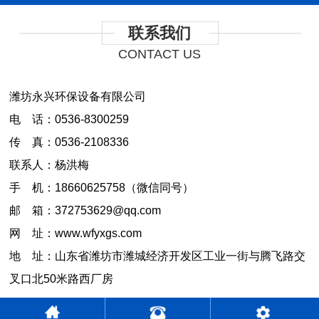
联系我们
CONTACT US
潍坊永兴环保设备有限公司
电 话：0536-8300259
传 真：0536-2108336
联系人：杨洪梅
手 机：18660625758（微信同号）
邮 箱：372753629@qq.com
网 址：www.wfyxgs.com
地 址：山东省潍坊市潍城经济开发区工业一街与腾飞路交
叉口北50米路西厂房